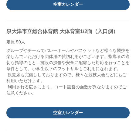
空室カレンダー
泉大津市立総合体育館 大体育室1/2面（入口側）
定員 50人
グループやチームでバレーボールやバスケットなど様々な競技を
楽しんでいただける団体用の貸切利用がございます。指導者の適
切な指導のもと、施設の損傷や安全に配慮した対応を行うことを
条件として、小学生以下のフットサルもご利用になれます。
観覧席も完備ししておりますので、様々な競技大会などにもご
利用いただけます。
利用される広さにより、コート設営の面数が異なりますのでご
注意ください。
空室カレンダー