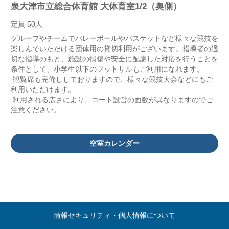
泉大津市立総合体育館 大体育室1/2（奥側）
定員 50人
グループやチームでバレーボールやバスケットなど様々な競技を
楽しんでいただける団体用の貸切利用がございます。指導者の適
切な指導のもと、施設の損傷や安全に配慮した対応を行うことを
条件として、小学生以下のフットサルもご利用になれます。
観覧席も完備ししておりますので、様々な競技大会などにもご
利用いただけます。
利用される広さにより、コート設営の面数が異なりますのでご
注意ください。
空室カレンダー
情報セキュリティ・個人情報について