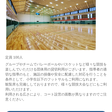
定員 100人
グループやチームでバレーボールやバスケットなど様々な競技を
楽しんでいただける団体用の貸切利用がございます。指導者の適
切な指導のもと、施設の損傷や安全に配慮した対応を行うことを
条件として、小学生以下のフットサルもご利用になれます。
観覧席も完備ししておりますので、様々な競技大会などにもご利
用いただけます。
利用される広さにより、コート設営の面数が異なりますのでご注
意ください。