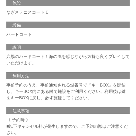
施設
なぎさテニスコート
設備
ハードコート
説明
穴場のハードコート！海の風を感じながら気持ち良くプレイして
いただけます。
利用方法
事前予約のうえ、事前通知される鍵番号で『キーBOX』を開錠
し、キーBOX内にある鍵で施設をご利用ください。利用後は鍵
をキーBOXに戻し、必ず施錠してください。
注意事項
《 予約時 》
■以下キャンセル料が発生しますので、ご予約の際はご注意くだ
さい。