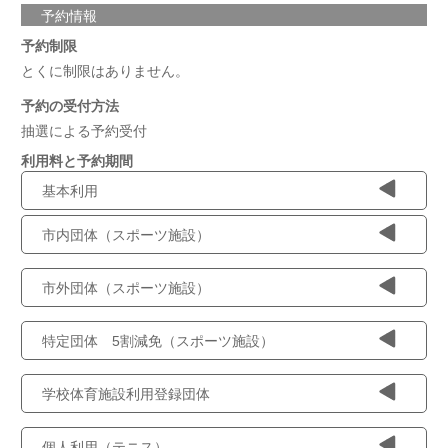
予約情報
予約制限
とくに制限はありません。
予約の受付方法
抽選による予約受付
利用料と予約期間
基本利用
市内団体（スポーツ施設）
市外団体（スポーツ施設）
特定団体 5割減免（スポーツ施設）
学校体育施設利用登録団体
個人利用（テニス）