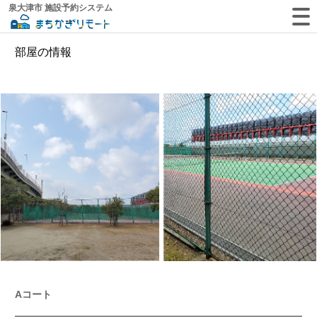
泉大津市 施設予約システム
部屋の情報
Aコート