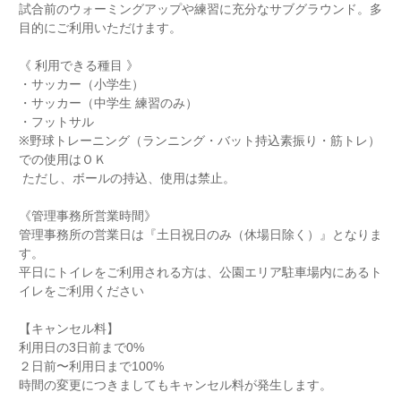
試合前のウォーミングアップや練習に充分なサブグラウンド。多
目的にご利用いただけます。
《 利用できる種目 》
・サッカー（小学生）
・サッカー（中学生 練習のみ）
・フットサル
※野球トレーニング（ランニング・バット持込素振り・筋トレ）
での使用はＯＫ
ただし、ボールの持込、使用は禁止。
《管理事務所営業時間》
管理事務所の営業日は『土日祝日のみ（休場日除く）』となりま
す。
平日にトイレをご利用される方は、公園エリア駐車場内にあるト
イレをご利用ください
【キャンセル料】
利用日の3日前まで0%
２日前〜利用日まで100%
時間の変更につきましてもキャンセル料が発生します。