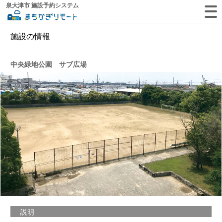
泉大津市 施設予約システム
施設の情報
中央緑地公園 サブ広場
説明