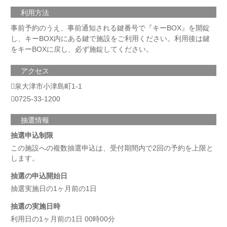
利用方法
事前予約のうえ、事前通知される鍵番号で『キーBOX』を開錠
し、キーBOX内にある鍵で施設をご利用ください。利用後は鍵
をキーBOXに戻し、必ず施錠してください。
アクセス
泉大津市小津島町1-1
0725-33-1200
抽選情報
抽選申込制限
この施設への複数抽選申込は、受付期間内で2回の予約を上限と
します。
抽選の申込開始日
抽選実施日の1ヶ月前の1日
抽選の実施日時
利用日の1ヶ月前の1日 00時00分