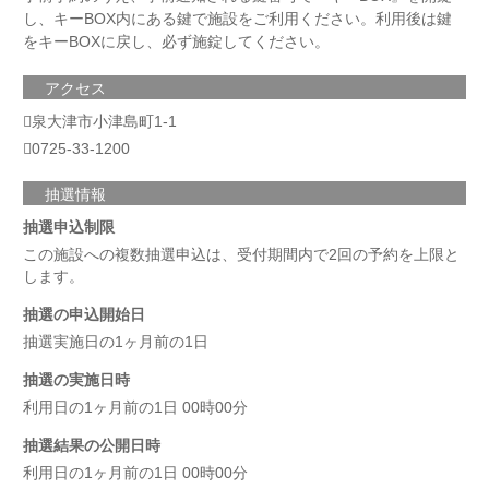
し、キーBOX内にある鍵で施設をご利用ください。利用後は鍵
をキーBOXに戻し、必ず施錠してください。
アクセス
泉大津市小津島町1-1
0725-33-1200
抽選情報
抽選申込制限
この施設への複数抽選申込は、受付期間内で2回の予約を上限と
します。
抽選の申込開始日
抽選実施日の1ヶ月前の1日
抽選の実施日時
利用日の1ヶ月前の1日 00時00分
抽選結果の公開日時
利用日の1ヶ月前の1日 00時00分