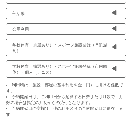
部活動
公用利用
学校体育（抽選あり）・スポーツ施設登録（５割減
免）
学校体育（抽選あり）・スポーツ施設登録（市内団
体）・個人（テニス）
利用料は、施設・部屋の基本利用料金（円）に掛ける係数で
す。
予約開始日は、ご利用日から起算する日数または月数で、月
数の場合は指定の月初からの受付となります。
予約開始日の空欄は、他の利用区分の予約開始日に依存しま
す。