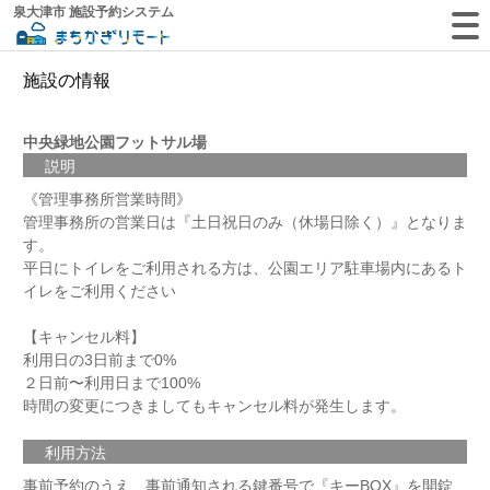
泉大津市 施設予約システム
施設の情報
中央緑地公園フットサル場
説明
《管理事務所営業時間》
管理事務所の営業日は『土日祝日のみ（休場日除く）』となりま
す。
平日にトイレをご利用される方は、公園エリア駐車場内にあるト
イレをご利用ください
【キャンセル料】
利用日の3日前まで0%
２日前〜利用日まで100%
時間の変更につきましてもキャンセル料が発生します。
利用方法
事前予約のうえ、事前通知される鍵番号で『キーBOX』を開錠