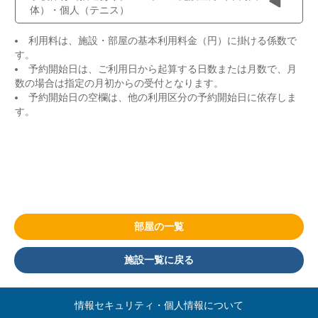
体）・個人（テニス）
利用料は、施設・部屋の基本利用料金（円）に掛ける係数で
す。
予約開始日は、ご利用日から起算する日数または月数で、月
数の場合は指定の月初からの受付となります。
予約開始日の空欄は、他の利用区分の予約開始日に依存しま
す。
部屋の一覧
施設一覧に戻る
情報セキュリティ・個人情報について