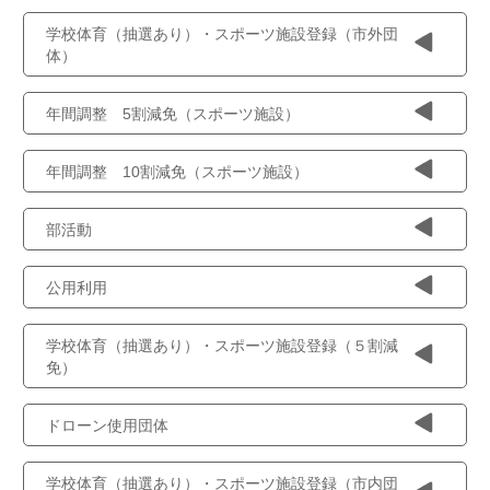
学校体育（抽選あり）・スポーツ施設登録（市外団
体）
年間調整 5割減免（スポーツ施設）
年間調整 10割減免（スポーツ施設）
部活動
公用利用
学校体育（抽選あり）・スポーツ施設登録（５割減
免）
ドローン使用団体
学校体育（抽選あり）・スポーツ施設登録（市内団